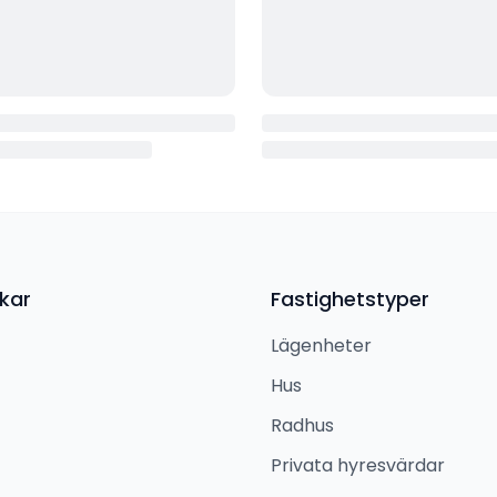
kar
Fastighetstyper
Lägenheter
Hus
Radhus
Privata hyresvärdar