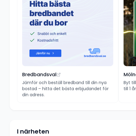
Bredbandsval
Möln
Jämför och beställ bredband till din nya
Byt ti
bostad – hitta det bästa erbjudandet för
till 1
din adress.
I närheten