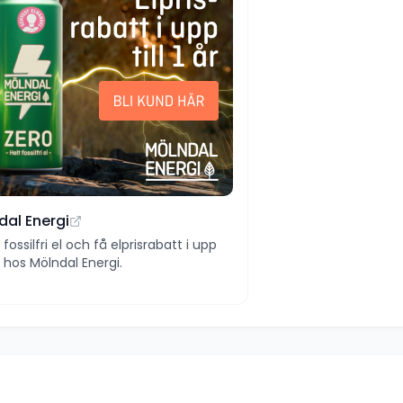
dal Energi
ll fossilfri el och få elprisrabatt i upp
 år hos Mölndal Energi.