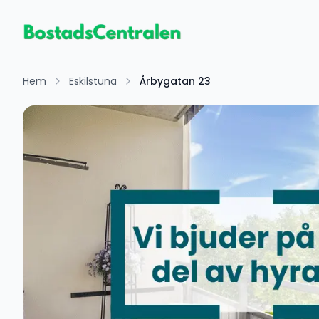
Hem
Eskilstuna
Årbygatan 23