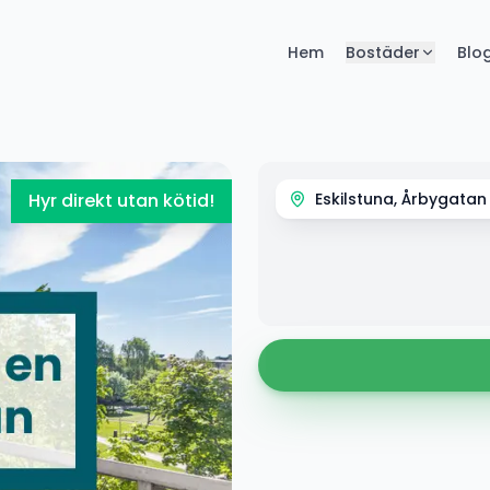
Hem
Bostäder
Blo
Hyr direkt utan kötid!
Eskilstuna, Årbygatan