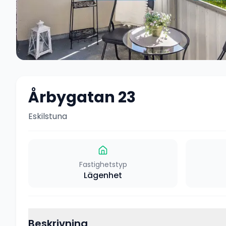
Årbygatan 23
Eskilstuna
Fastighetstyp
Lägenhet
Beskrivning