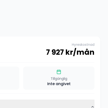
Hyreskostnad
7 927
kr/mån
Tillgänglig
Inte angivet