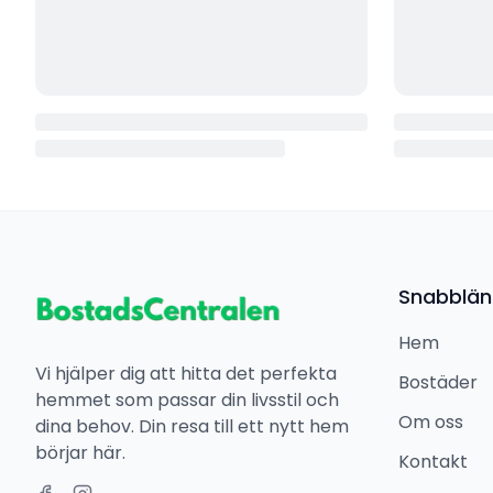
Snabblän
Hem
Vi hjälper dig att hitta det perfekta
Bostäder
hemmet som passar din livsstil och
Om oss
dina behov. Din resa till ett nytt hem
börjar här.
Kontakt