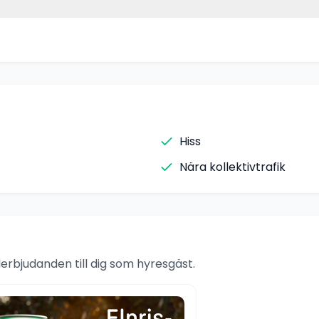
Hiss
Nära kollektivtrafik
rbjudanden till dig som hyresgäst.