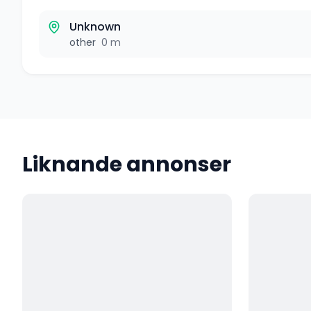
Unknown
other
0 m
Liknande annonser