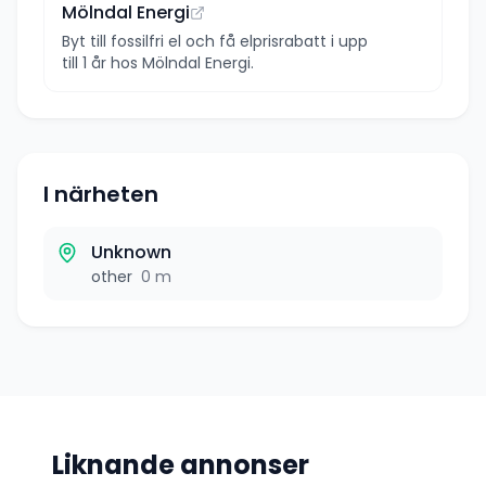
Mölndal Energi
Byt till fossilfri el och få elprisrabatt i upp
till 1 år hos Mölndal Energi.
I närheten
Unknown
other
0 m
Liknande annonser