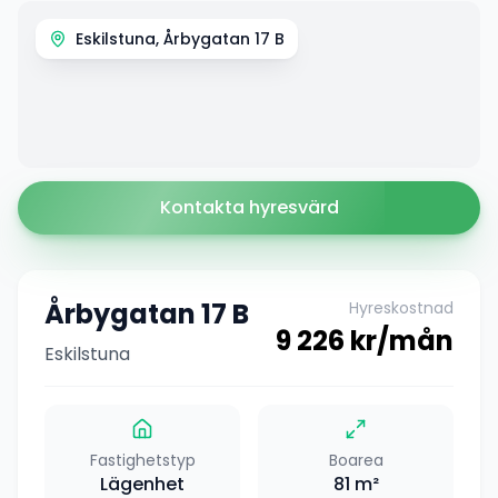
Eskilstuna, Årbygatan 17 B
Kontakta hyresvärd
Årbygatan 17 B
Hyreskostnad
9 226
kr/mån
Eskilstuna
Fastighetstyp
Boarea
Lägenhet
81
m²