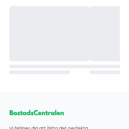
Vi hjälper dig att hitta det perfekta