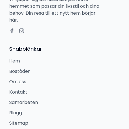
hemmet som passar din livsstil och dina
behov. Din resa till ett nytt hem börjar
här.
Snabblänkar
Hem
Bostäder
Om oss
Kontakt
Samarbeten
Blogg
Sitemap