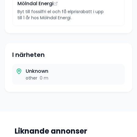
Mölndal Energi
Byt till fossilfri el och få elprisrabatt i upp
till 1 år hos Mölndal Energi.
I närheten
Unknown
other
0 m
Liknande annonser