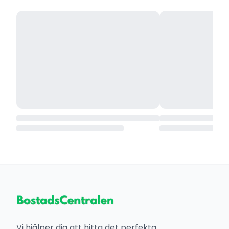
Vi hjälper dig att hitta det perfekta