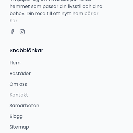
hemmet som passar din livsstil och dina
behov. Din resa till ett nytt hem börjar
här.
Snabblänkar
Hem
Bostäder
Om oss
Kontakt
Samarbeten
Blogg
Sitemap