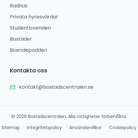
Radhus
Privata hyresvärdar
Studentboenden
Bostäder
Boendepodden
Kontakta oss
kontakt@bostadscentralen.se
©
2026
Bostadscentralen. Alla rättigheter förbehållna.
Sitemap
Integritetspolicy
Användarvillkor
Cookiepolicy