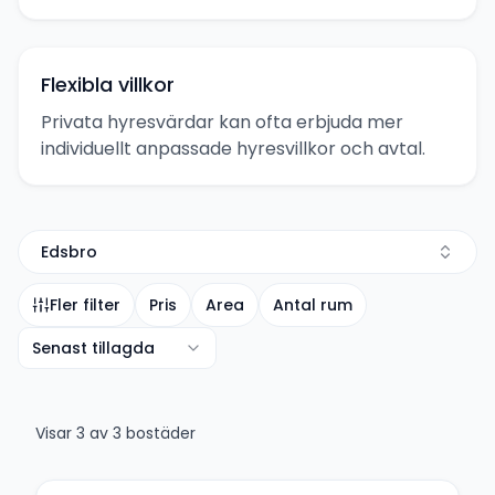
Flexibla villkor
Privata hyresvärdar kan ofta erbjuda mer
individuellt anpassade hyresvillkor och avtal.
Edsbro
Fler filter
Pris
Area
Antal rum
Senast tillagda
Visar
3
av
3
bostäder
+
9