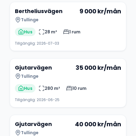
9 000
kr/mån
Bertheliusvägen
Tullinge
Hus
28
m²
1
rum
Tillgänglig:
2026-07-03
+
25
35 000
kr/mån
Gjutarvägen
Tullinge
Hus
280
m²
10
rum
Tillgänglig:
2026-06-25
+
22
40 000
kr/mån
Gjutarvägen
Tullinge