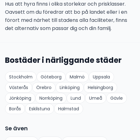
Hus att hyra finns i olika storlekar och prisklasser.
Oavsett om du föredrar att bo på landet eller i en
förort med närhet till stadens alla faciliteter, finns
det alternativ som passar dig och din familj.
Bostäder i närliggande städer
Stockholm
Göteborg
Malmö
Uppsala
Västerås
Örebro
Linköping
Helsingborg
Jönköping
Norrköping
Lund
Umeå
Gävle
Borås
Eskilstuna
Halmstad
Se även