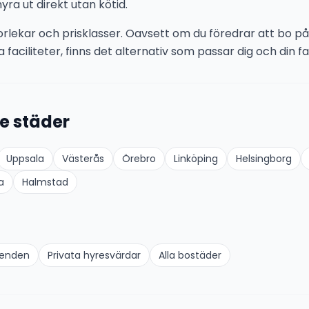
yra ut direkt utan kötid.
storlekar och prisklasser. Oavsett om du föredrar att bo på 
 faciliteter, finns det alternativ som passar dig och din fam
e städer
Uppsala
Västerås
Örebro
Linköping
Helsingborg
a
Halmstad
oenden
Privata hyresvärdar
Alla bostäder