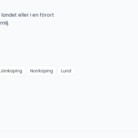
landet eller i en förort
ilj.
Jönköping
Norrköping
Lund