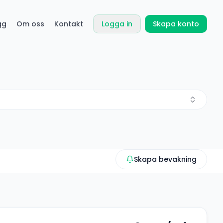
gg
Om oss
Kontakt
Logga in
Skapa konto
Skapa bevakning