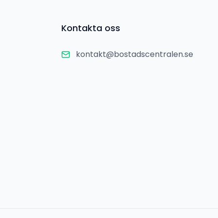
Kontakta oss
kontakt@bostadscentralen.se