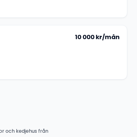
10 000
kr/mån
lor och kedjehus från