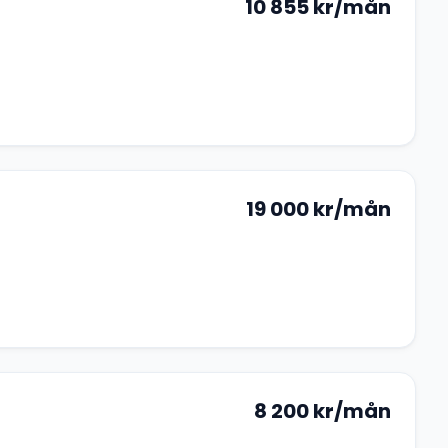
10 855
kr/mån
19 000
kr/mån
8 200
kr/mån