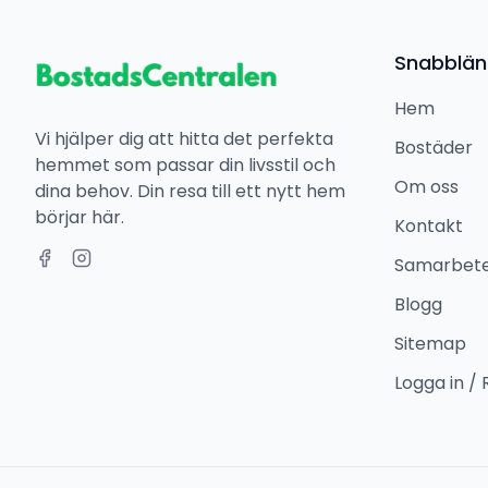
Snabblän
Hem
Vi hjälper dig att hitta det perfekta
Bostäder
hemmet som passar din livsstil och
Om oss
dina behov. Din resa till ett nytt hem
börjar här.
Kontakt
Samarbet
Blogg
Sitemap
Logga in / 