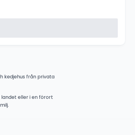
ch kedjehus från privata
landet eller i en förort
ilj.