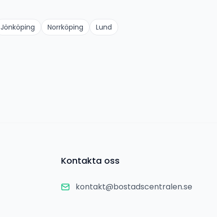
Jönköping
Norrköping
Lund
Kontakta oss
kontakt@bostadscentralen.se