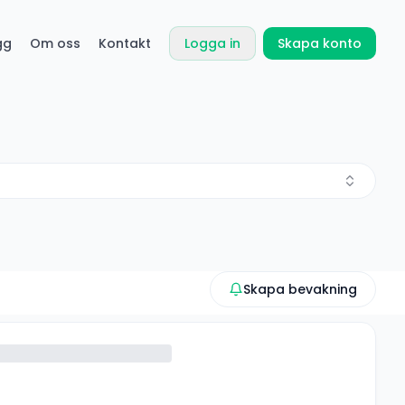
gg
Om oss
Kontakt
Logga in
Skapa konto
Skapa bevakning