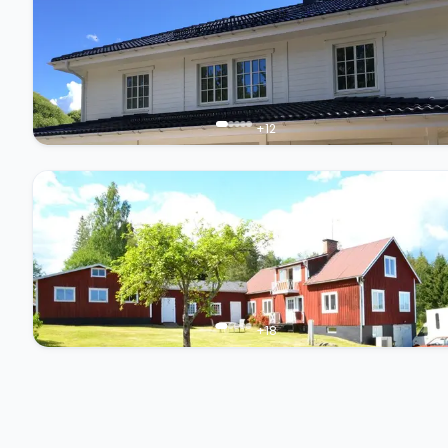
+
12
+
18