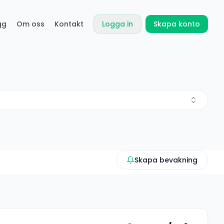
gg
Om oss
Kontakt
Logga in
Skapa konto
Skapa bevakning