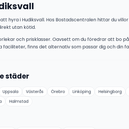
diksvall
att hyra i Hudiksvall. Hos Bostadscentralen hittar du villo
irekt utan kötid.
storlekar och prisklasser. Oavsett om du föredrar att bo på 
 faciliteter, finns det alternativ som passar dig och din fam
e städer
Uppsala
Västerås
Örebro
Linköping
Helsingborg
a
Halmstad