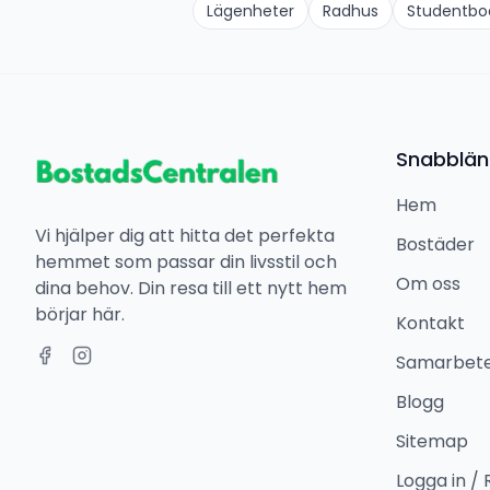
Lägenheter
Radhus
Studentb
Snabblän
Hem
Vi hjälper dig att hitta det perfekta
Bostäder
hemmet som passar din livsstil och
Om oss
dina behov. Din resa till ett nytt hem
börjar här.
Kontakt
Samarbet
Blogg
Sitemap
Logga in / 