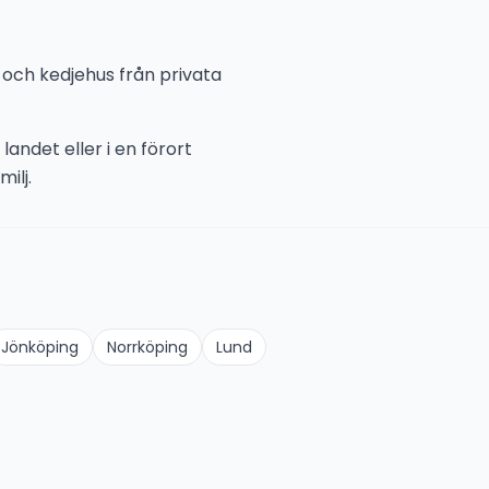
r och kedjehus från privata
landet eller i en förort
ilj.
Jönköping
Norrköping
Lund