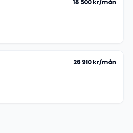
18 500
kr/mån
26 910
kr/mån