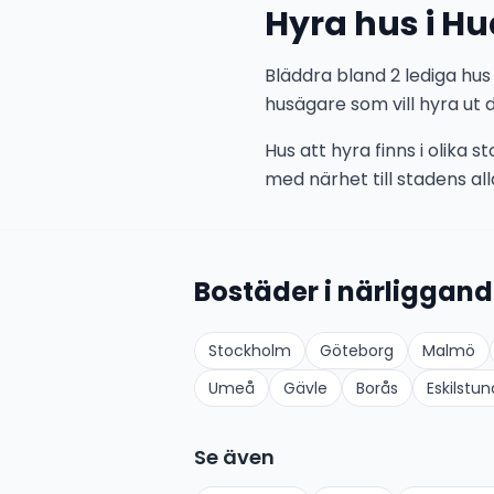
Hyra hus i Hu
Bläddra bland 2 lediga hus 
husägare som vill hyra ut d
Hus att hyra finns i olika 
med närhet till stadens alla
Bostäder i närliggand
Stockholm
Göteborg
Malmö
Umeå
Gävle
Borås
Eskilstun
Se även