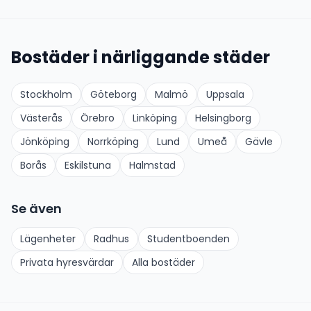
Bostäder i närliggande städer
Stockholm
Göteborg
Malmö
Uppsala
Västerås
Örebro
Linköping
Helsingborg
Jönköping
Norrköping
Lund
Umeå
Gävle
Borås
Eskilstuna
Halmstad
Se även
Lägenheter
Radhus
Studentboenden
Privata hyresvärdar
Alla bostäder