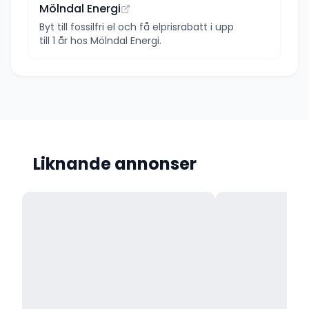
Mölndal Energi
Byt till fossilfri el och få elprisrabatt i upp
till 1 år hos Mölndal Energi.
Liknande annonser