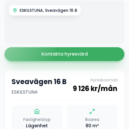
ESKILSTUNA, Sveavägen 16 B
Kontakta hyresvärd
Sveavägen 16 B
Hyreskostnad
9 126
kr/mån
ESKILSTUNA
Fastighetstyp
Boarea
Lägenhet
80
m²