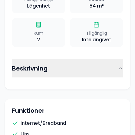
Lägenhet
54
m²
Rum
Tillgänglig
2
Inte angivet
Beskrivning
Funktioner
Internet/Bredband
Hiss