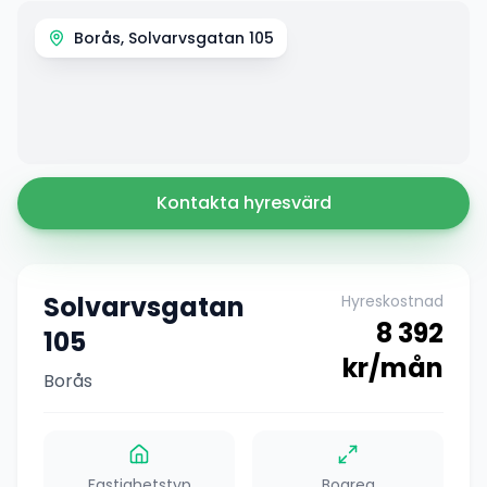
Borås, Solvarvsgatan 105
Kontakta hyresvärd
Solvarvsgatan
Hyreskostnad
8 392
105
kr/mån
Borås
Fastighetstyp
Boarea