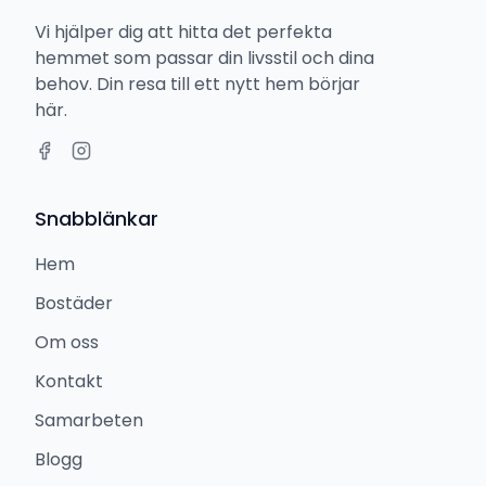
Vi hjälper dig att hitta det perfekta
hemmet som passar din livsstil och dina
behov. Din resa till ett nytt hem börjar
här.
Snabblänkar
Hem
Bostäder
Om oss
Kontakt
Samarbeten
Blogg