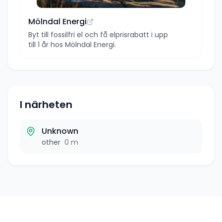
Mölndal Energi
Byt till fossilfri el och få elprisrabatt i upp
till 1 år hos Mölndal Energi.
I närheten
Unknown
other
0 m