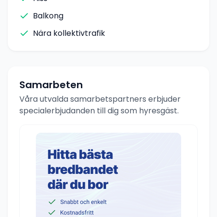
Balkong
Nära kollektivtrafik
Samarbeten
Våra utvalda samarbetspartners erbjuder
specialerbjudanden till dig som hyresgäst.