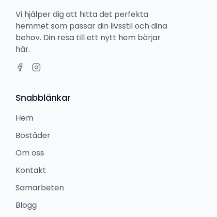
Vi hjälper dig att hitta det perfekta
hemmet som passar din livsstil och dina
behov. Din resa till ett nytt hem börjar
här.
Snabblänkar
Hem
Bostäder
Om oss
Kontakt
Samarbeten
Blogg