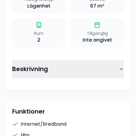
Lägenhet
67
m²
Rum
Tillgänglig
2
Inte angivet
Beskrivning
Funktioner
Internet/Bredband
Hiss