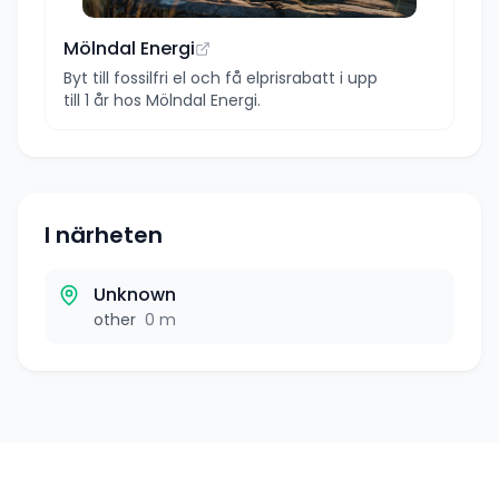
Mölndal Energi
Byt till fossilfri el och få elprisrabatt i upp
till 1 år hos Mölndal Energi.
I närheten
Unknown
other
0 m