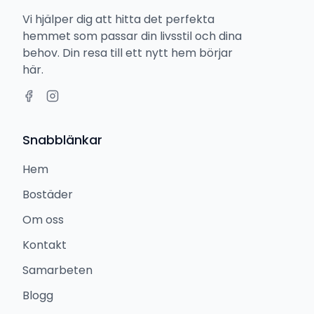
Vi hjälper dig att hitta det perfekta
hemmet som passar din livsstil och dina
behov. Din resa till ett nytt hem börjar
här.
Snabblänkar
Hem
Bostäder
Om oss
Kontakt
Samarbeten
Blogg