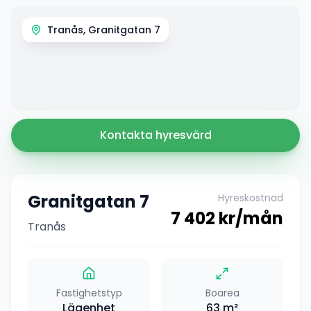
Tranås, Granitgatan 7
Kontakta hyresvärd
Granitgatan 7
Hyreskostnad
7 402
kr/mån
Tranås
Fastighetstyp
Boarea
Lägenhet
63
m²