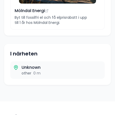
Mölndal Energi
Byt till fossilfri el och få elprisrabatt i upp
till 1 år hos Mölndal Energi.
I närheten
Unknown
other
0 m