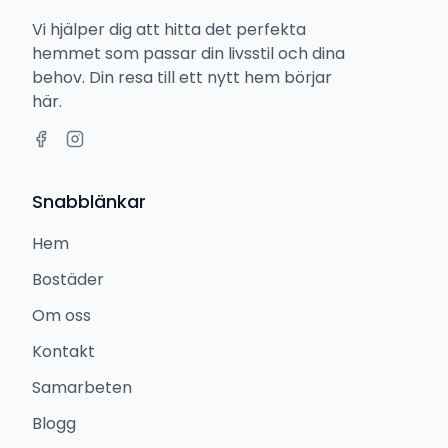
Vi hjälper dig att hitta det perfekta
hemmet som passar din livsstil och dina
behov. Din resa till ett nytt hem börjar
här.
Snabblänkar
Hem
Bostäder
Om oss
Kontakt
Samarbeten
Blogg