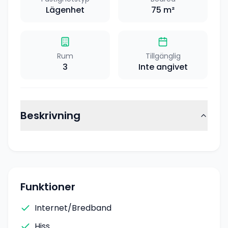
Lägenhet
75
m²
Rum
Tillgänglig
3
Inte angivet
Beskrivning
Funktioner
Internet/Bredband
Hiss