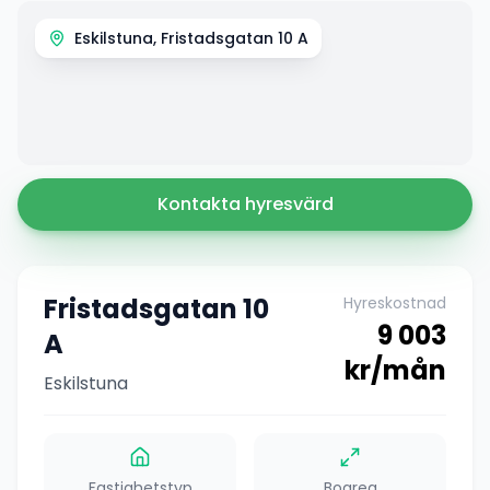
Eskilstuna, Fristadsgatan 10 A
Kontakta hyresvärd
Fristadsgatan 10
Hyreskostnad
9 003
A
kr/mån
Eskilstuna
Fastighetstyp
Boarea