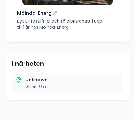
Mölndal Energi
Byt till fossilfri el och få elprisrabatt i upp
till 1 år hos Mölndal Energi.
I närheten
Unknown
other
0 m