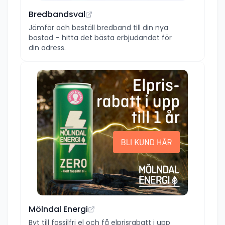
Bredbandsval
Jämför och beställ bredband till din nya
bostad – hitta det bästa erbjudandet för
din adress.
Mölndal Energi
Byt till fossilfri el och få elprisrabatt i upp