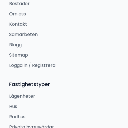
Bostäder
Om oss
Kontakt
Samarbeten
Blogg
Sitemap
Logga in / Registrera
Fastighetstyper
Lägenheter
Hus
Radhus
Privata hyresvärdar