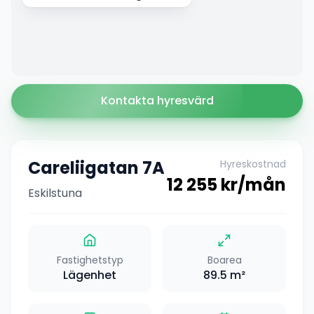
Kontakta hyresvärd
Careliigatan 7A
Hyreskostnad
12 255
kr/mån
Eskilstuna
Fastighetstyp
Boarea
Lägenhet
89.5
m²