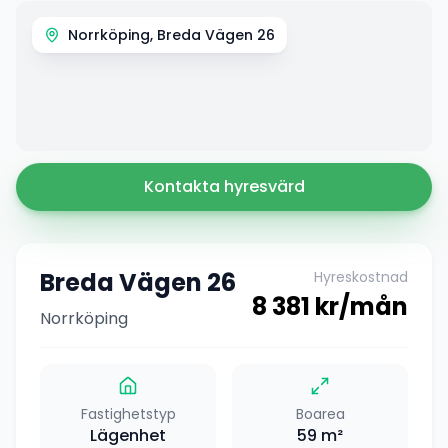
Norrköping, Breda Vägen 26
Kontakta hyresvärd
Breda Vägen 26
Hyreskostnad
8 381
kr/mån
Norrköping
Fastighetstyp
Boarea
Lägenhet
59
m²