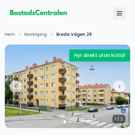
Hem
Norrköping
Breda Vägen 26
Hyr direkt utan kötid!
1
/
2