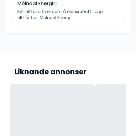
Mölndal Energi
Byt till fossilfri el och få elprisrabatt i upp
till 1 år hos Mölndal Energi.
Liknande annonser