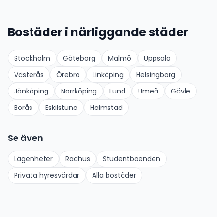
Bostäder i närliggande städer
Stockholm
Göteborg
Malmö
Uppsala
Västerås
Örebro
Linköping
Helsingborg
Jönköping
Norrköping
Lund
Umeå
Gävle
Borås
Eskilstuna
Halmstad
Se även
Lägenheter
Radhus
Studentboenden
Privata hyresvärdar
Alla bostäder