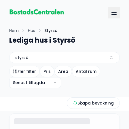
Hem
Hus
Styrsö
Lediga hus i Styrsö
styrsö
Fler filter
Pris
Area
Antal rum
Senast tillagda
Skapa bevakning