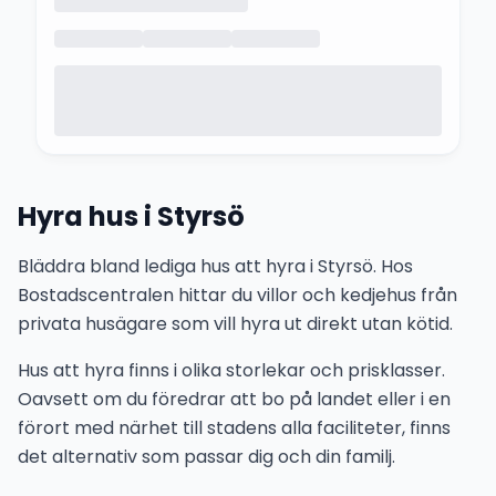
Hyra hus i Styrsö
Bläddra bland lediga hus att hyra i Styrsö. Hos
Bostadscentralen hittar du villor och kedjehus från
privata husägare som vill hyra ut direkt utan kötid.
Hus att hyra finns i olika storlekar och prisklasser.
Oavsett om du föredrar att bo på landet eller i en
förort med närhet till stadens alla faciliteter, finns
det alternativ som passar dig och din familj.