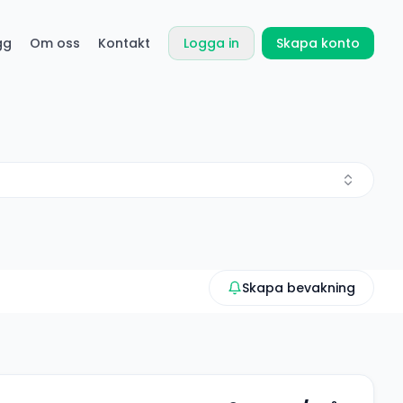
gg
Om oss
Kontakt
Logga in
Skapa konto
Skapa bevakning