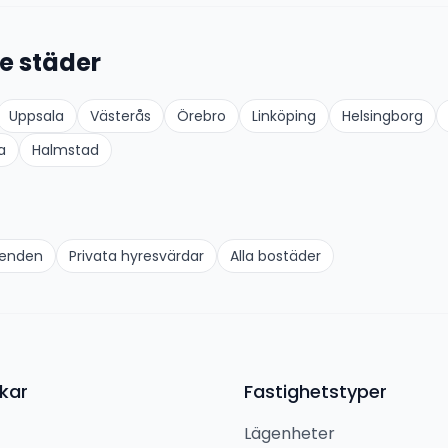
e städer
Uppsala
Västerås
Örebro
Linköping
Helsingborg
a
Halmstad
oenden
Privata hyresvärdar
Alla bostäder
kar
Fastighetstyper
Lägenheter