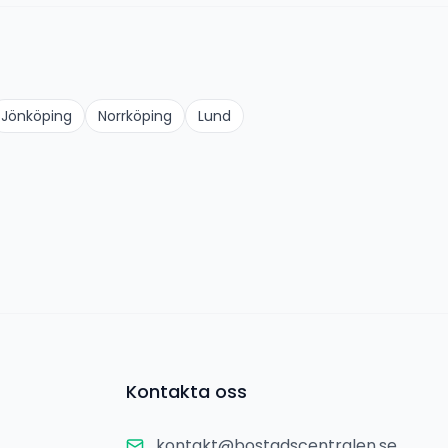
Jönköping
Norrköping
Lund
Kontakta oss
kontakt@bostadscentralen.se