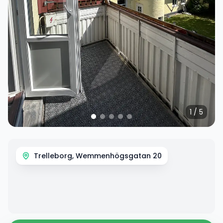
1
/
5
Trelleborg, Wemmenhögsgatan 20