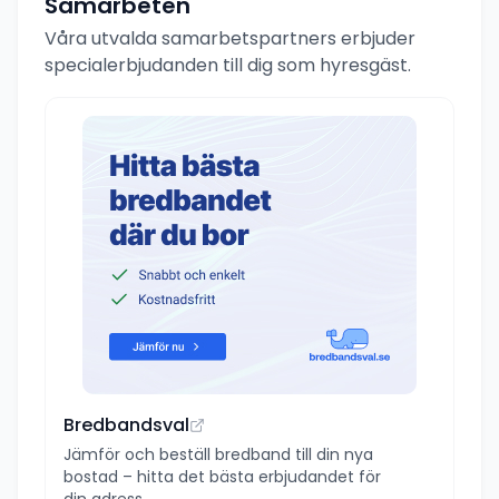
Samarbeten
Våra utvalda samarbetspartners erbjuder
specialerbjudanden till dig som hyresgäst.
Bredbandsval
Jämför och beställ bredband till din nya
bostad – hitta det bästa erbjudandet för
din adress.