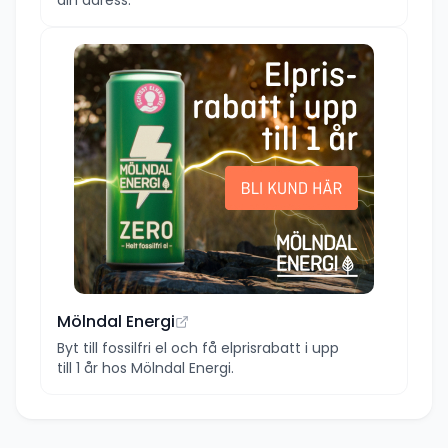
Mölndal Energi
Byt till fossilfri el och få elprisrabatt i upp
till 1 år hos Mölndal Energi.