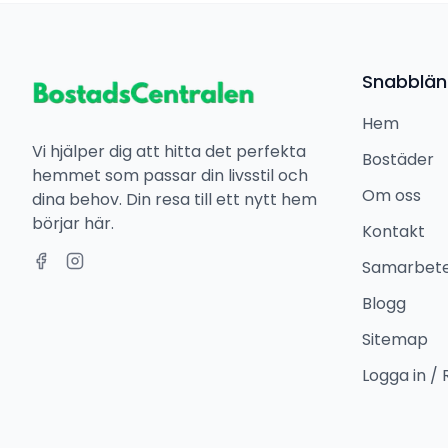
Snabblän
Hem
Vi hjälper dig att hitta det perfekta
Bostäder
hemmet som passar din livsstil och
Om oss
dina behov. Din resa till ett nytt hem
börjar här.
Kontakt
Samarbet
Blogg
Sitemap
Logga in / 