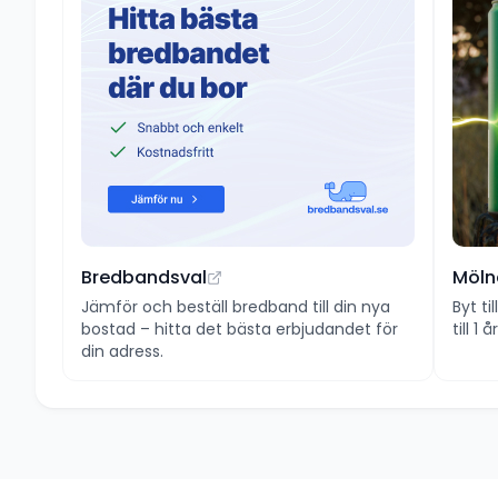
Bredbandsval
Möln
Jämför och beställ bredband till din nya
Byt ti
bostad – hitta det bästa erbjudandet för
till 1
din adress.