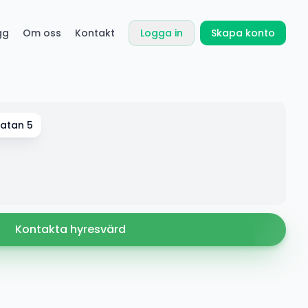
gg
Om oss
Kontakt
Logga in
Skapa konto
gatan 5
Kontakta hyresvärd