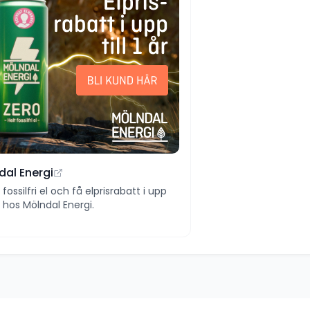
dal Energi
ll fossilfri el och få elprisrabatt i upp
 år hos Mölndal Energi.