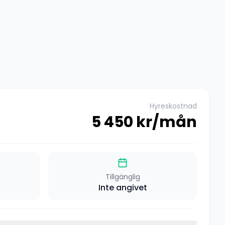
Hyreskostnad
5 450
kr/mån
Tillgänglig
Inte angivet