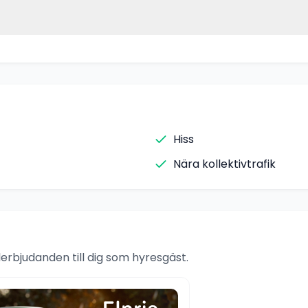
Hiss
Nära kollektivtrafik
rbjudanden till dig som hyresgäst.