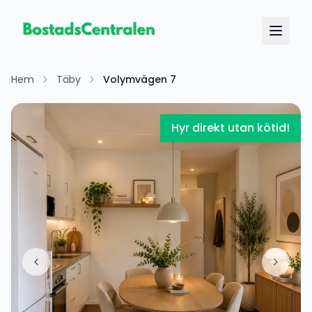
Hem
Täby
Volymvägen 7
Hyr direkt utan kötid!