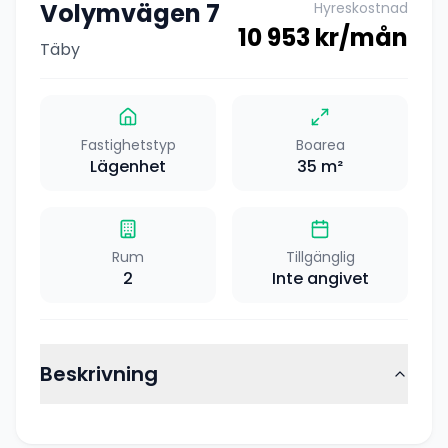
Volymvägen 7
Hyreskostnad
10 953
kr/mån
Täby
Fastighetstyp
Boarea
Lägenhet
35
m²
Rum
Tillgänglig
2
Inte angivet
Beskrivning