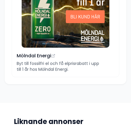
Mölndal Energi
Byt till fossilfri el och få elprisrabatt i upp
till 1 år hos Mölndal Energi.
Liknande annonser