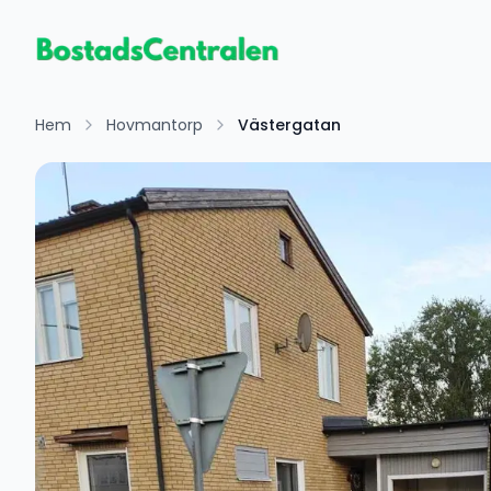
Hem
Hovmantorp
Västergatan