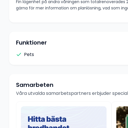
Fin lägenhet på andra våningen som totalrenoverades 2
gärna för mer information om planlösning, vad som ingår
Funktioner
Pets
Samarbeten
Våra utvalda samarbetspartners erbjuder speciale