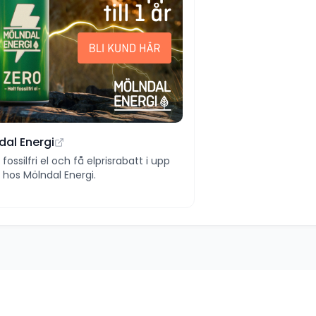
dal Energi
ll fossilfri el och få elprisrabatt i upp
 år hos Mölndal Energi.