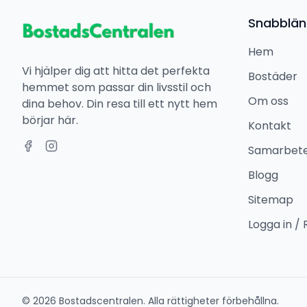
Snabblän
Hem
Vi hjälper dig att hitta det perfekta
Bostäder
hemmet som passar din livsstil och
Om oss
dina behov. Din resa till ett nytt hem
börjar här.
Kontakt
Samarbet
Blogg
Sitemap
Logga in / 
©
2026
Bostadscentralen. Alla rättigheter förbehållna.