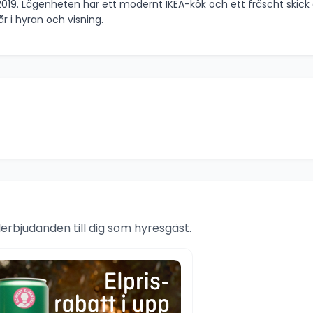
019. Lägenheten har ett modernt IKEA-kök och ett fräscht ski
 i hyran och visning.
rbjudanden till dig som hyresgäst.