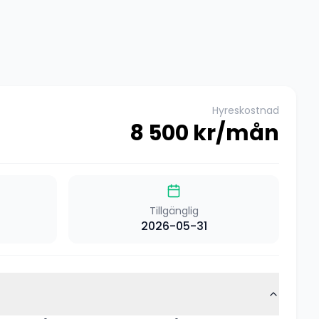
Hyreskostnad
8 500
kr/mån
Tillgänglig
2026-05-31