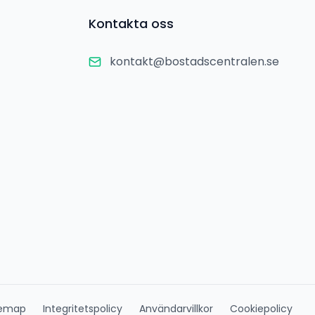
Kontakta oss
kontakt@bostadscentralen.se
temap
Integritetspolicy
Användarvillkor
Cookiepolicy