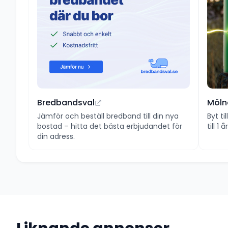
Bredbandsval
Möln
Jämför och beställ bredband till din nya
Byt ti
bostad – hitta det bästa erbjudandet för
till 1
din adress.