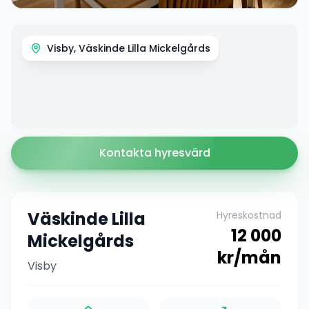
Visby, Väskinde Lilla Mickelgårds
Kontakta hyresvärd
Väskinde Lilla
Hyreskostnad
12 000
Mickelgårds
kr/mån
Visby