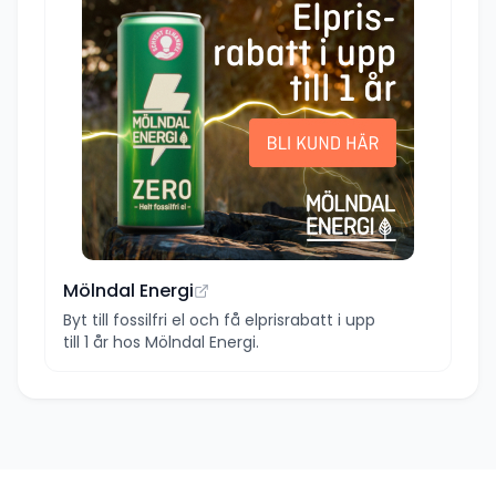
Mölndal Energi
Byt till fossilfri el och få elprisrabatt i upp
till 1 år hos Mölndal Energi.