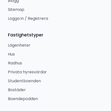
Blogg
Sitemap
Logga in / Registrera
Fastighetstyper
Lägenheter
Hus
Radhus
Privata hyresvärdar
Studentboenden
Bostäder
Boendepodden