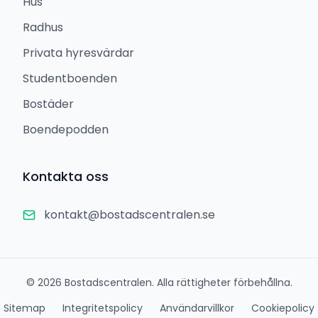
Hus
Radhus
Privata hyresvärdar
Studentboenden
Bostäder
Boendepodden
Kontakta oss
kontakt@bostadscentralen.se
©
2026
Bostadscentralen. Alla rättigheter förbehållna.
Sitemap
Integritetspolicy
Användarvillkor
Cookiepolicy