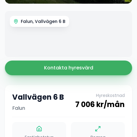
Falun, Vallvägen 6 B
Kontakta hyresvärd
Vallvägen 6 B
Hyreskostnad
7 006
kr/mån
Falun