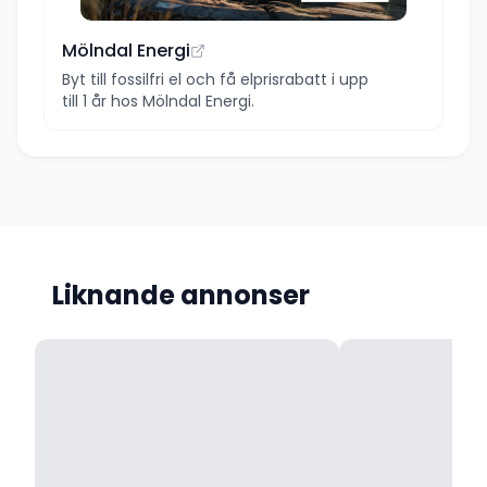
Mölndal Energi
Byt till fossilfri el och få elprisrabatt i upp
till 1 år hos Mölndal Energi.
Liknande annonser