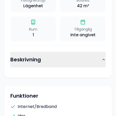
Fastighetstyp
Boarea
Lägenhet
42
m²
Rum
Tillgänglig
1
Inte angivet
Beskrivning
Funktioner
Internet/Bredband
Hiss