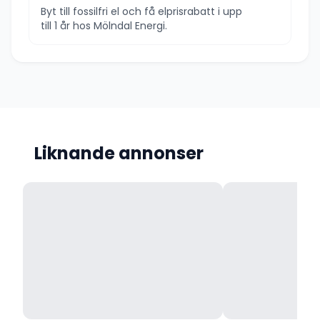
Byt till fossilfri el och få elprisrabatt i upp
till 1 år hos Mölndal Energi.
Liknande annonser