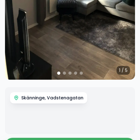
1
/
5
Skänninge, Vadstenagatan