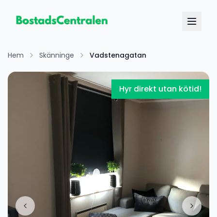
Hem
Skänninge
Vadstenagatan
Hyr direkt utan kötid!