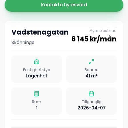
Kontakta hyresvärd
Vadstenagatan
Hyreskostnad
6 145
kr/mån
Skänninge
Fastighetstyp
Boarea
Lägenhet
41
m²
Rum
Tillgänglig
1
2026-04-07