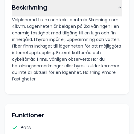
Beskrivning
Välplanerad 1 rum och kök i centrala Skänninge om
41kvm. Lägenheten är belägen på 2:a våningen i en
charmig fastighet med tillgång till en lugn och fin
innergård. I hyran ingår el, uppvärmning och vatten.
Fiber finns indraget till lägenheten för att möjliggöra
internetuppkoppling. Externt kallförråd och
cykelförråd finns. Vänligen observera: Har du
betalningsanmärkningar eller hyresskulder kommer
du inte bli aktuell för en lägenhet. Hälsning Amare
Fastigheter
Funktioner
Pets