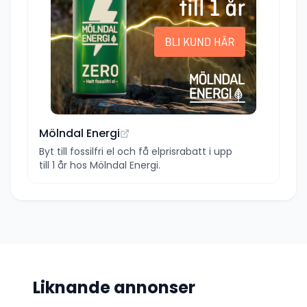
Mölndal Energi
Byt till fossilfri el och få elprisrabatt i upp
till 1 år hos Mölndal Energi.
Liknande annonser