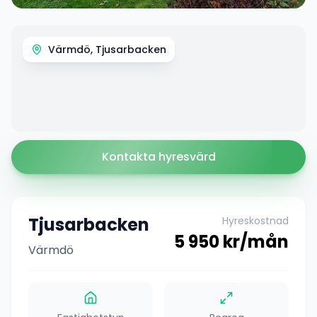
Värmdö, Tjusarbacken
Kontakta hyresvärd
Tjusarbacken
Hyreskostnad
5 950
kr/mån
Värmdö