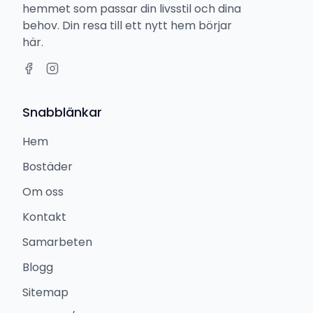
hemmet som passar din livsstil och dina
behov. Din resa till ett nytt hem börjar
här.
Snabblänkar
Hem
Bostäder
Om oss
Kontakt
Samarbeten
Blogg
Sitemap