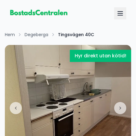
Hem
Degeberga
Tingsvägen 40C
Hyr direkt utan kötid!