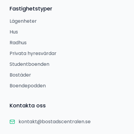
Fastighetstyper
Lägenheter
Hus
Radhus
Privata hyresvärdar
Studentboenden
Bostäder
Boendepodden
Kontakta oss
kontakt@bostadscentralen.se