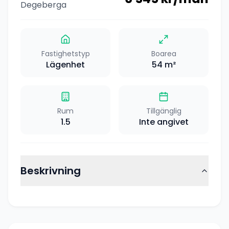
Degeberga
Fastighetstyp
Boarea
Lägenhet
54
m²
Rum
Tillgänglig
1.5
Inte angivet
Beskrivning