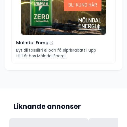
Mölndal Energi
Byt till fossilfri el och få elprisrabatt i upp
till 1 år hos Mölndal Energi.
Liknande annonser