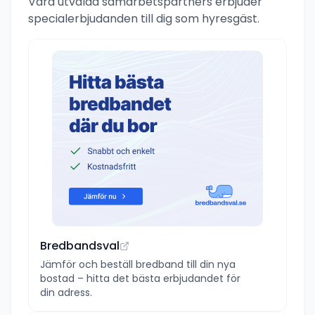
Våra utvalda samarbetspartners erbjuder
specialerbjudanden till dig som hyresgäst.
Bredbandsval
Jämför och beställ bredband till din nya
bostad – hitta det bästa erbjudandet för
din adress.