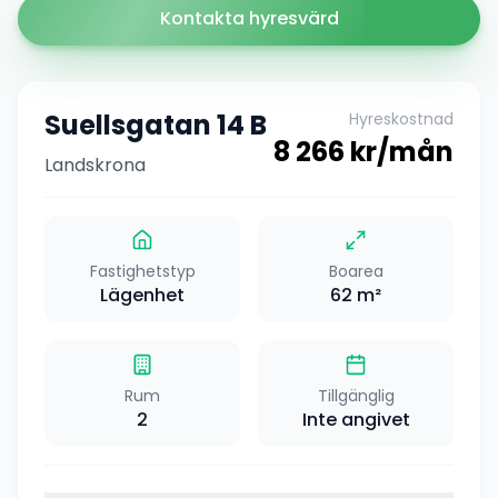
Kontakta hyresvärd
Suellsgatan 14 B
Hyreskostnad
8 266
kr/mån
Landskrona
Fastighetstyp
Boarea
Lägenhet
62
m²
Rum
Tillgänglig
2
Inte angivet