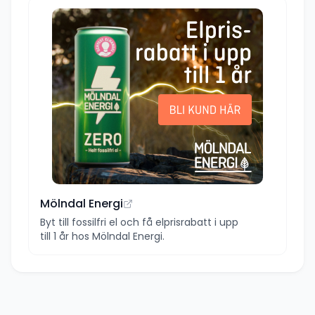
Mölndal Energi
Byt till fossilfri el och få elprisrabatt i upp
till 1 år hos Mölndal Energi.