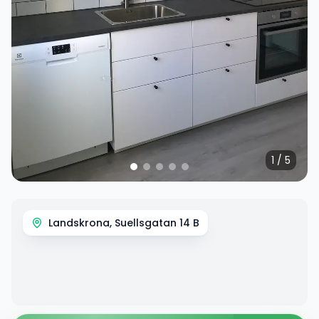
1
/
5
Landskrona, Suellsgatan 14 B