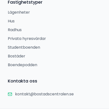
Fastighetstyper
Lägenheter
Hus
Radhus
Privata hyresvärdar
Studentboenden
Bostäder
Boendepodden
Kontakta oss
kontakt@bostadscentralen.se