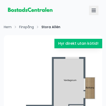
Hem
Finspång
Stora Allén
Hyr direkt utan kötid!