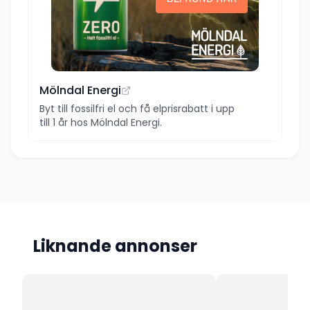
Mölndal Energi
Byt till fossilfri el och få elprisrabatt i upp
till 1 år hos Mölndal Energi.
Liknande annonser