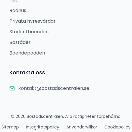
Radhus
Privata hyresvärdar
Studentboenden
Bostäder
Boendepodden
Kontakta oss
kontakt@bostadscentralen.se
©
2026
Bostadscentralen. Alla rättigheter förbehållna.
Sitemap
Integritetspolicy
Användarvillkor
Cookiepolicy