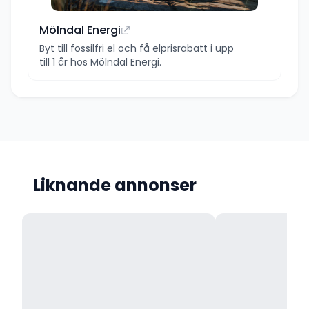
Mölndal Energi
Byt till fossilfri el och få elprisrabatt i upp
till 1 år hos Mölndal Energi.
Liknande annonser