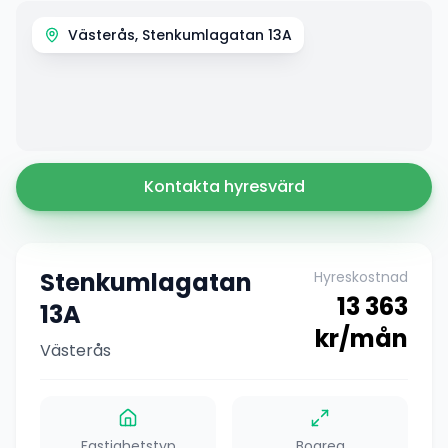
Västerås, Stenkumlagatan 13A
Kontakta hyresvärd
Stenkumlagatan
Hyreskostnad
13 363
13A
kr/mån
Västerås
Fastighetstyp
Boarea