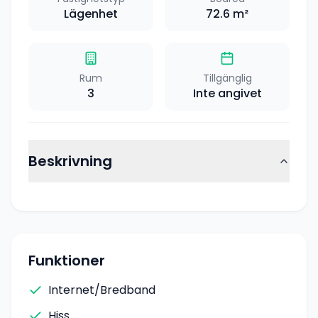
Lägenhet
72.6
m²
Rum
Tillgänglig
3
Inte angivet
Beskrivning
Funktioner
Internet/Bredband
Hiss