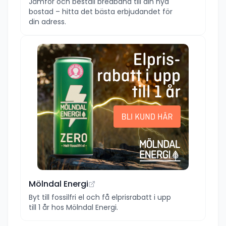
Jämför och beställ bredband till din nya
bostad – hitta det bästa erbjudandet för
din adress.
Mölndal Energi
Byt till fossilfri el och få elprisrabatt i upp
till 1 år hos Mölndal Energi.