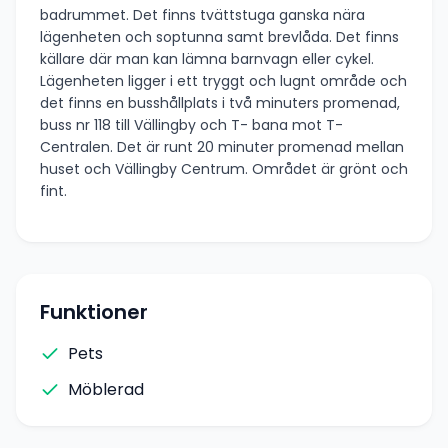
badrummet. Det finns tvättstuga ganska nära
lägenheten och soptunna samt brevlåda. Det finns
källare där man kan lämna barnvagn eller cykel.
Lägenheten ligger i ett tryggt och lugnt område och
det finns en busshållplats i två minuters promenad,
buss nr 118 till Vällingby och T- bana mot T-
Centralen. Det är runt 20 minuter promenad mellan
huset och Vällingby Centrum. Området är grönt och
fint.
Funktioner
Pets
Möblerad