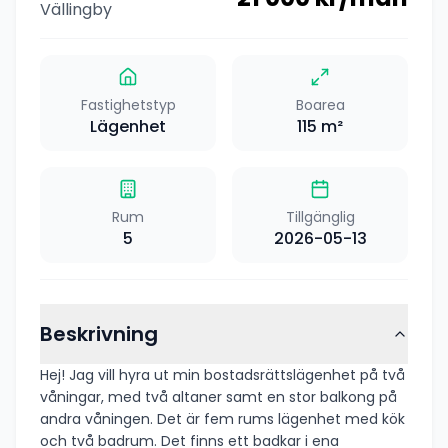
Vällingby
Fastighetstyp
Boarea
Lägenhet
115
m²
Rum
Tillgänglig
5
2026-05-13
Beskrivning
Hej! Jag vill hyra ut min bostadsrättslägenhet på två
våningar, med två altaner samt en stor balkong på
andra våningen. Det är fem rums lägenhet med kök
och två badrum. Det finns ett badkar i ena