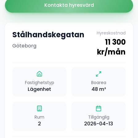
Kontakta hyresvärd
Stålhandskegatan
Hyreskostnad
11 300
Göteborg
kr/mån
Fastighetstyp
Boarea
Lägenhet
48
m²
Rum
Tillgänglig
2
2026-04-13