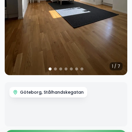
1
/
7
Göteborg, Stålhandskegatan