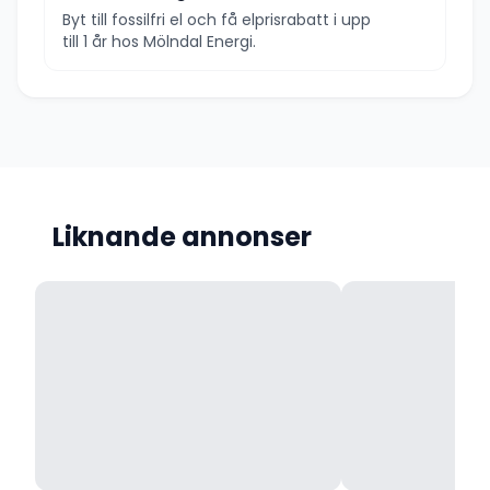
Byt till fossilfri el och få elprisrabatt i upp
till 1 år hos Mölndal Energi.
Liknande annonser