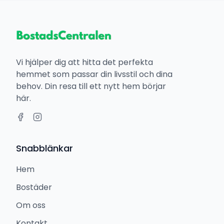
Vi hjälper dig att hitta det perfekta
hemmet som passar din livsstil och dina
behov. Din resa till ett nytt hem börjar
här.
Snabblänkar
Hem
Bostäder
Om oss
Kontakt