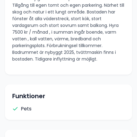
Tillgång till egen tomt och egen parkering. Närhet till
skog och natur i ett lungt område. Bostaden har
fönster åt alla väderstreck, stort kök, stort
vardagsrum och stort sovrum samt balkong. Hyra
7500 kr / månad , i summan ingår boende, varm
vatten , kall vatten, värme, bredband och
parkeringsplats. Förbrukningsel tillkommer.
Badrummet är nybyggt 2025, tvättmaskin finns i
bostaden. Tidigare inflyttning är möjligt.
Funktioner
Pets