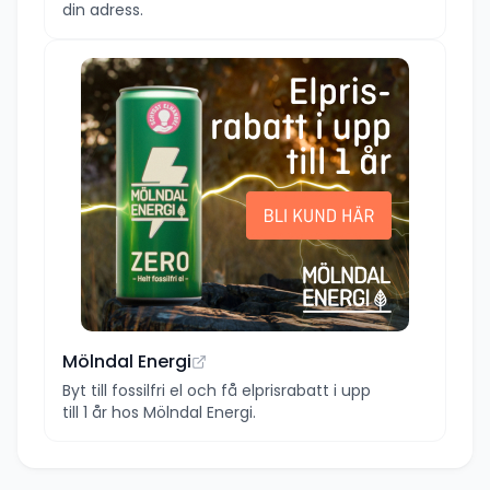
din adress.
Mölndal Energi
Byt till fossilfri el och få elprisrabatt i upp
till 1 år hos Mölndal Energi.