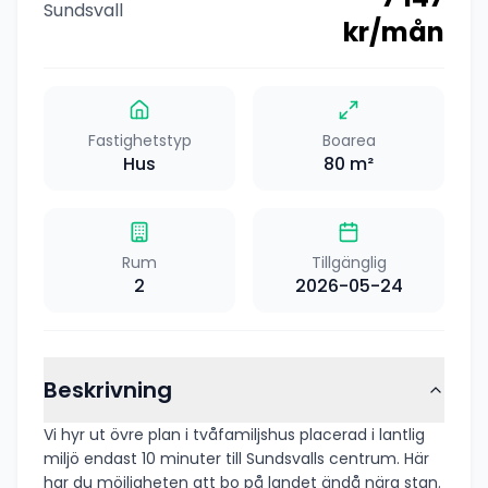
Sundsvall
kr/mån
Fastighetstyp
Boarea
Hus
80
m²
Rum
Tillgänglig
2
2026-05-24
Beskrivning
Vi hyr ut övre plan i tvåfamiljshus placerad i lantlig
miljö endast 10 minuter till Sundsvalls centrum. Här
har du möjligheten att bo på landet ändå nära stan.