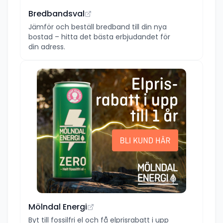
Bredbandsval
Jämför och beställ bredband till din nya
bostad – hitta det bästa erbjudandet för
din adress.
Mölndal Energi
Byt till fossilfri el och få elprisrabatt i upp