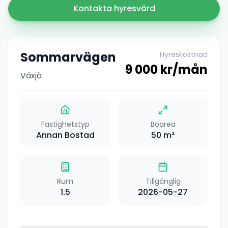
Kontakta hyresvärd
Sommarvägen
Hyreskostnad
9 000
kr/mån
Växjö
Fastighetstyp
Boarea
Annan Bostad
50
m²
Rum
Tillgänglig
1.5
2026-05-27