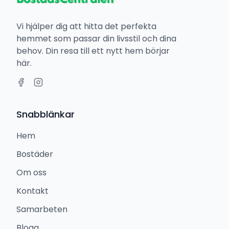
Vi hjälper dig att hitta det perfekta
hemmet som passar din livsstil och dina
behov. Din resa till ett nytt hem börjar
här.
Snabblänkar
Hem
Bostäder
Om oss
Kontakt
Samarbeten
Blogg