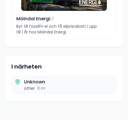
Mölndal Energi
Byt till fossilfri el och få elprisrabatt i upp
till 1 år hos Mölndal Energi.
I närheten
Unknown
other
0 m