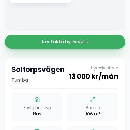
Kontakta hyresvärd
Soltorpsvägen
Hyreskostnad
13 000
kr/mån
Tumba
Fastighetstyp
Boarea
Hus
106
m²