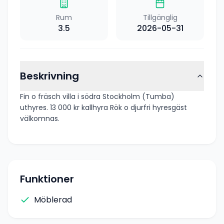
Rum
Tillgänglig
3.5
2026-05-31
Beskrivning
Fin o fräsch villa i södra Stockholm (Tumba)
uthyres. 13 000 kr kallhyra Rök o djurfri hyresgäst
välkomnas.
Funktioner
Möblerad