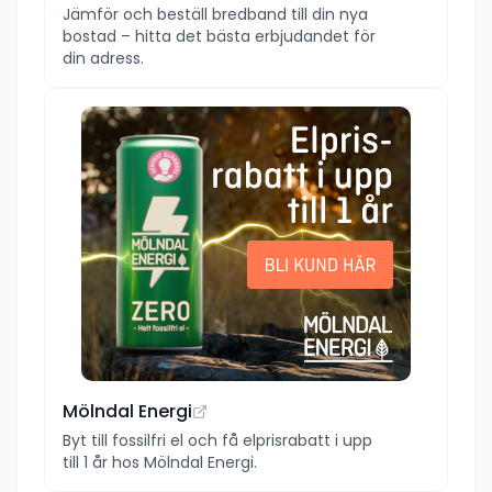
Jämför och beställ bredband till din nya
bostad – hitta det bästa erbjudandet för
din adress.
Mölndal Energi
Byt till fossilfri el och få elprisrabatt i upp
till 1 år hos Mölndal Energi.