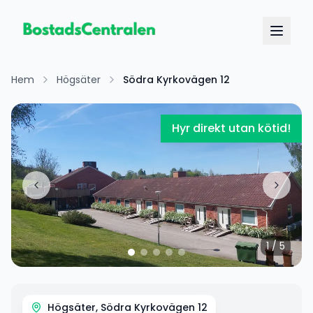
Hem
Högsäter
Södra Kyrkovägen 12
Hyr direkt utan kötid!
1
/
5
Högsäter, Södra Kyrkovägen 12