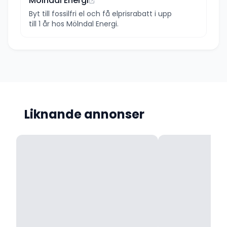
Mölndal Energi
Byt till fossilfri el och få elprisrabatt i upp
till 1 år hos Mölndal Energi.
Liknande annonser