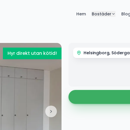
Hem
Bostäder
Blo
Hyr direkt utan kötid!
Helsingborg, Söderga