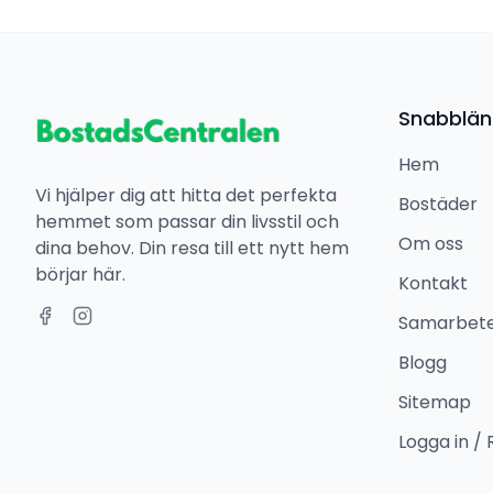
Snabblän
Hem
Vi hjälper dig att hitta det perfekta
Bostäder
hemmet som passar din livsstil och
Om oss
dina behov. Din resa till ett nytt hem
börjar här.
Kontakt
Samarbet
Blogg
Sitemap
Logga in / 