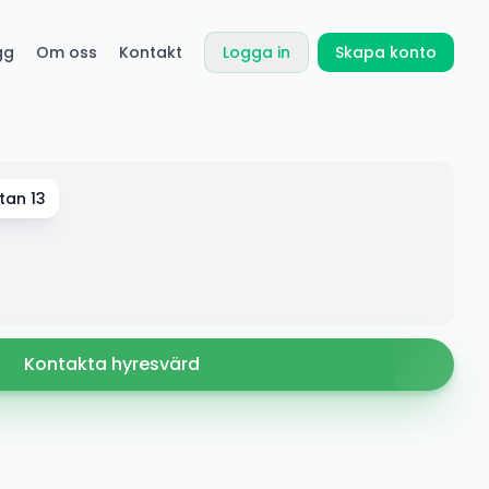
gg
Om oss
Kontakt
Logga in
Skapa konto
tan 13
Kontakta hyresvärd