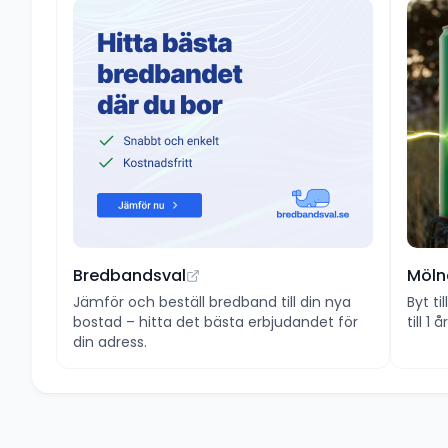
Bredbandsval
Möln
Jämför och beställ bredband till din nya
Byt ti
bostad – hitta det bästa erbjudandet för
till 1
din adress.