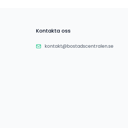
Kontakta oss
kontakt@bostadscentralen.se