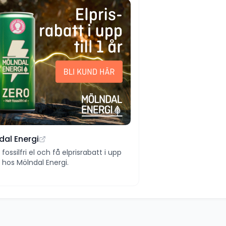
dal Energi
ll fossilfri el och få elprisrabatt i upp
 år hos Mölndal Energi.