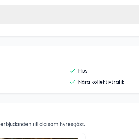
Hiss
Nära kollektivtrafik
rbjudanden till dig som hyresgäst.