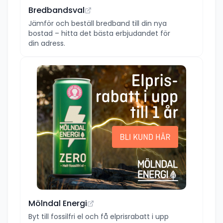
Bredbandsval
Jämför och beställ bredband till din nya
bostad – hitta det bästa erbjudandet för
din adress.
Mölndal Energi
Byt till fossilfri el och få elprisrabatt i upp