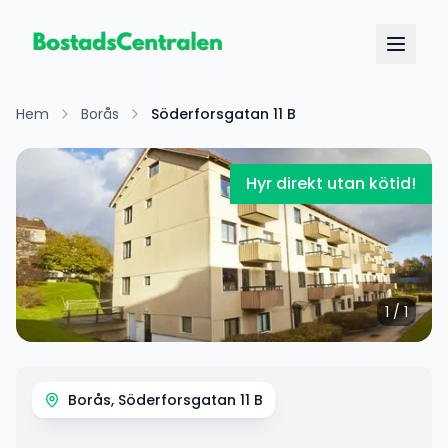
Hem
Borås
Söderforsgatan 11 B
Hyr direkt utan kötid!
1
/
1
Borås, Söderforsgatan 11 B