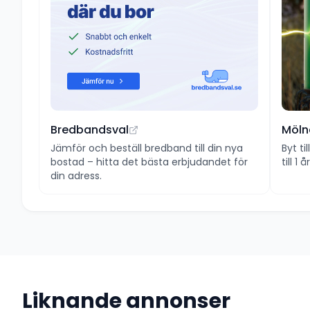
Bredbandsval
Möln
Jämför och beställ bredband till din nya
Byt ti
bostad – hitta det bästa erbjudandet för
till 1
din adress.
Liknande annonser