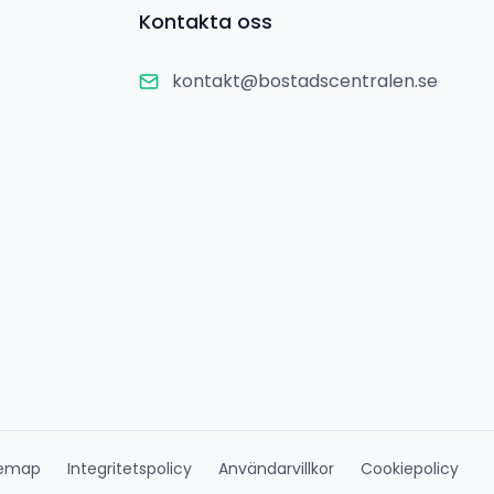
Kontakta oss
kontakt@bostadscentralen.se
temap
Integritetspolicy
Användarvillkor
Cookiepolicy