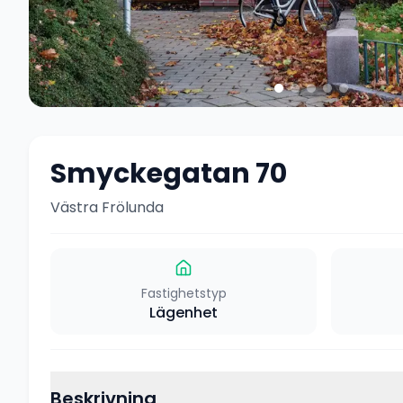
Smyckegatan 70
Västra Frölunda
Fastighetstyp
Lägenhet
Beskrivning