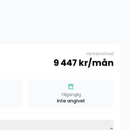
Hyreskostnad
9 447
kr/mån
Tillgänglig
Inte angivet