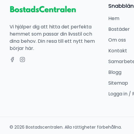
Snabblän
Hem
Vi hjälper dig att hitta det perfekta
Bostäder
hemmet som passar din livsstil och
Om oss
dina behov. Din resa till ett nytt hem
börjar här.
Kontakt
Samarbet
Blogg
Sitemap
Logga in / 
©
2026
Bostadscentralen. Alla rättigheter förbehållna.