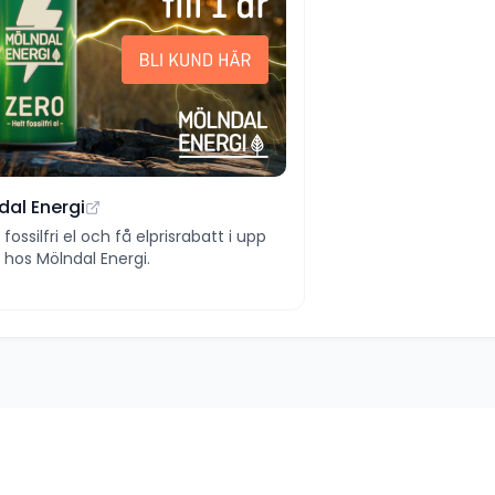
dal Energi
ll fossilfri el och få elprisrabatt i upp
 år hos Mölndal Energi.