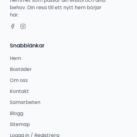
hemmet som passar din livsstil och dina
behov. Din resa till ett nytt hem börjar
här.
Snabblänkar
Hem
Bostäder
Om oss
Kontakt
Samarbeten
Blogg
Sitemap
Logga in / Registrera