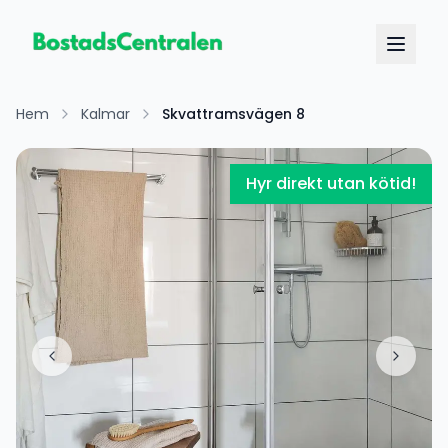
Hem
Kalmar
Skvattramsvägen 8
Hyr direkt utan kötid!