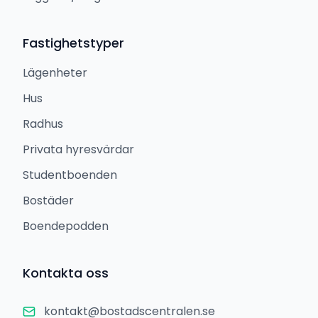
Fastighetstyper
Lägenheter
Hus
Radhus
Privata hyresvärdar
Studentboenden
Bostäder
Boendepodden
Kontakta oss
kontakt@bostadscentralen.se