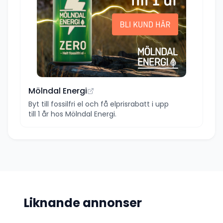
Mölndal Energi
Byt till fossilfri el och få elprisrabatt i upp
till 1 år hos Mölndal Energi.
Liknande annonser