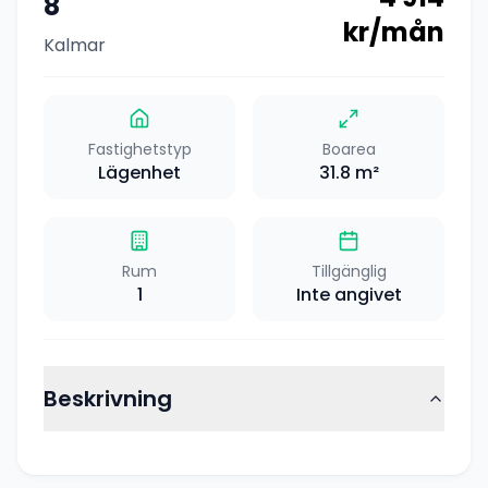
8
kr/mån
Kalmar
Fastighetstyp
Boarea
Lägenhet
31.8
m²
Rum
Tillgänglig
1
Inte angivet
Beskrivning