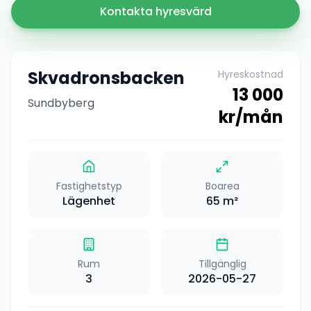
Kontakta hyresvärd
Skvadronsbacken
Hyreskostnad
13 000
Sundbyberg
kr/mån
Fastighetstyp
Boarea
Lägenhet
65
m²
Rum
Tillgänglig
3
2026-05-27