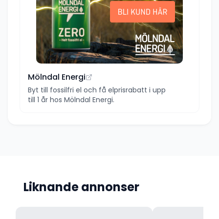
Mölndal Energi
Byt till fossilfri el och få elprisrabatt i upp
till 1 år hos Mölndal Energi.
Liknande annonser