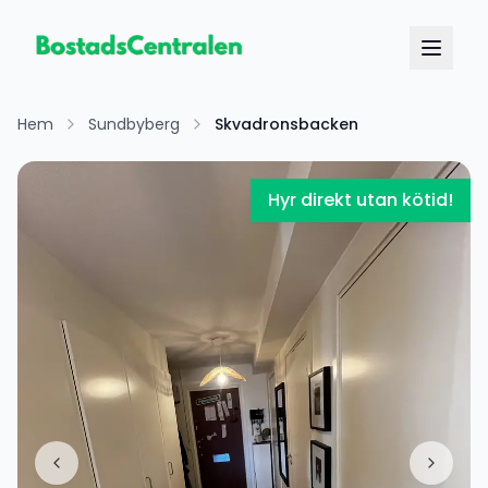
Hem
Sundbyberg
Skvadronsbacken
Hyr direkt utan kötid!