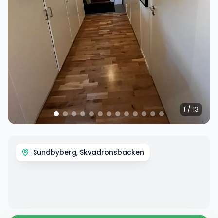
1
/
13
Sundbyberg, Skvadronsbacken