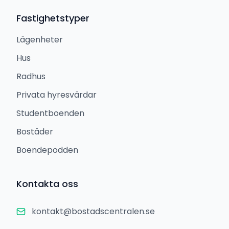
Fastighetstyper
Lägenheter
Hus
Radhus
Privata hyresvärdar
Studentboenden
Bostäder
Boendepodden
Kontakta oss
kontakt@bostadscentralen.se