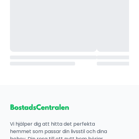
Vi hjälper dig att hitta det perfekta
hemmet som passar din livsstil och dina
behov. Din resa till ett nytt hem börjar