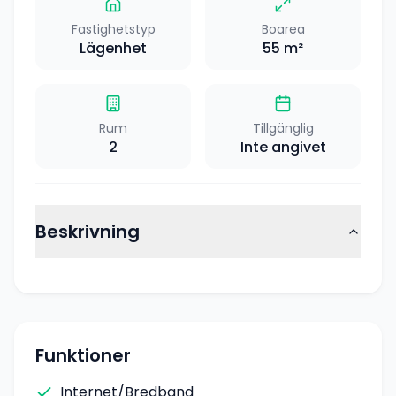
Fastighetstyp
Boarea
Lägenhet
55
m²
Rum
Tillgänglig
2
Inte angivet
Beskrivning
Funktioner
Internet/Bredband