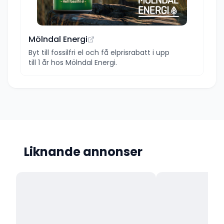
Mölndal Energi
Byt till fossilfri el och få elprisrabatt i upp
till 1 år hos Mölndal Energi.
Liknande annonser