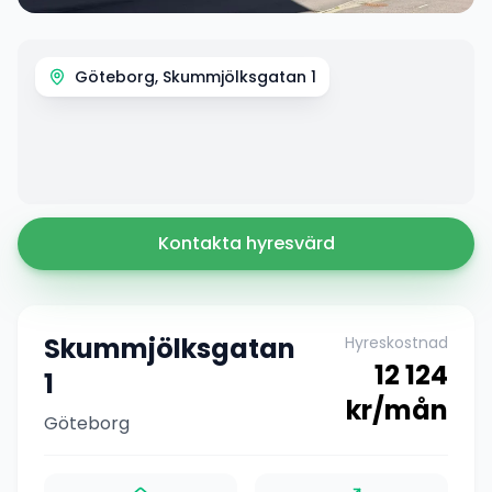
Göteborg, Skummjölksgatan 1
Kontakta hyresvärd
Skummjölksgatan
Hyreskostnad
12 124
1
kr/mån
Göteborg