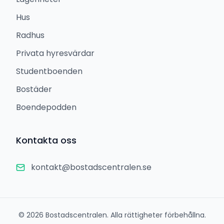
Hus
Radhus
Privata hyresvärdar
Studentboenden
Bostäder
Boendepodden
Kontakta oss
kontakt@bostadscentralen.se
©
2026
Bostadscentralen. Alla rättigheter förbehållna.