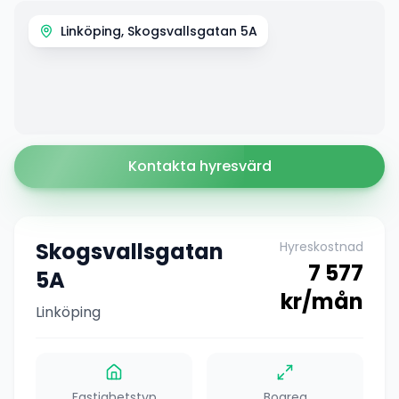
Linköping, Skogsvallsgatan 5A
Kontakta hyresvärd
Skogsvallsgatan
Hyreskostnad
7 577
5A
kr/mån
Linköping
Fastighetstyp
Boarea