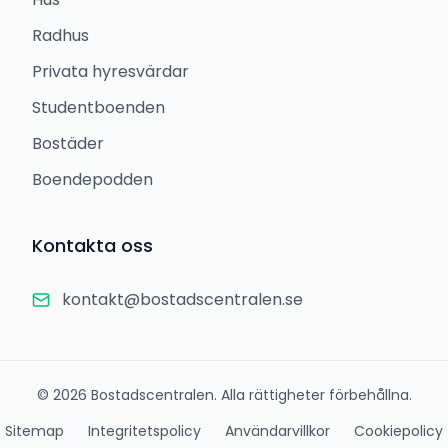
Radhus
Privata hyresvärdar
Studentboenden
Bostäder
Boendepodden
Kontakta oss
kontakt@bostadscentralen.se
©
2026
Bostadscentralen. Alla rättigheter förbehållna.
Sitemap
Integritetspolicy
Användarvillkor
Cookiepolicy