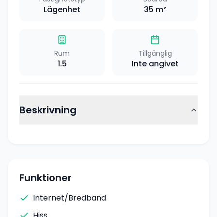
Lägenhet
35
m²
Rum
Tillgänglig
1.5
Inte angivet
Beskrivning
Funktioner
Internet/Bredband
Hiss