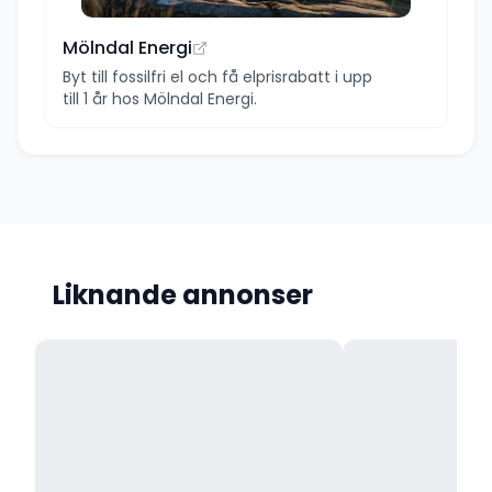
Mölndal Energi
Byt till fossilfri el och få elprisrabatt i upp
till 1 år hos Mölndal Energi.
Liknande annonser