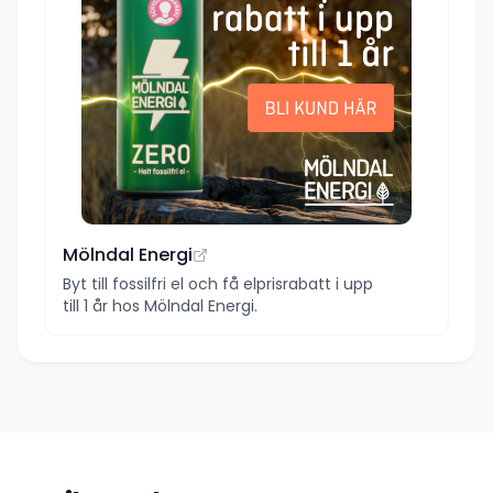
Mölndal Energi
Byt till fossilfri el och få elprisrabatt i upp
till 1 år hos Mölndal Energi.