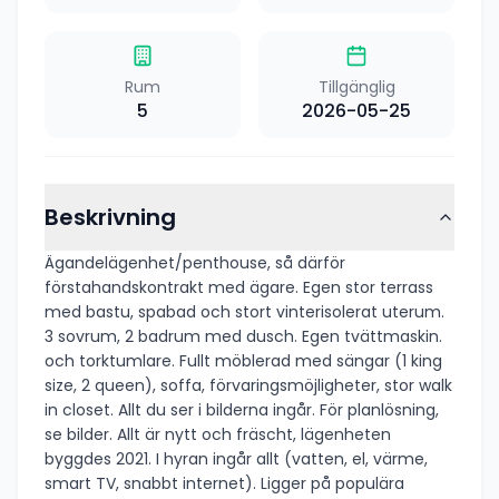
Rum
Tillgänglig
5
2026-05-25
Beskrivning
Ägandelägenhet/penthouse, så därför
förstahandskontrakt med ägare. Egen stor terrass
med bastu, spabad och stort vinterisolerat uterum.
3 sovrum, 2 badrum med dusch. Egen tvättmaskin.
och torktumlare. Fullt möblerad med sängar (1 king
size, 2 queen), soffa, förvaringsmöjligheter, stor walk
in closet. Allt du ser i bilderna ingår. För planlösning,
se bilder. Allt är nytt och fräscht, lägenheten
byggdes 2021. I hyran ingår allt (vatten, el, värme,
smart TV, snabbt internet). Ligger på populära