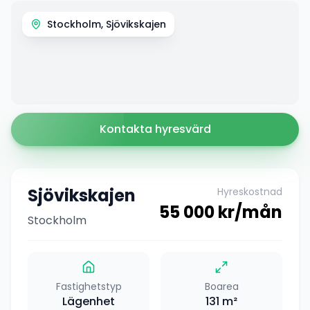
Stockholm, Sjövikskajen
Kontakta hyresvärd
Sjövikskajen
Hyreskostnad
55 000
kr/mån
Stockholm
Fastighetstyp
Boarea
Lägenhet
131
m²