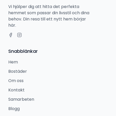
Vi hjälper dig att hitta det perfekta
hemmet som passar din livsstil och dina
behov. Din resa till ett nytt hem börjar
här.
Snabblänkar
Hem
Bostäder
Om oss
Kontakt
Samarbeten
Blogg