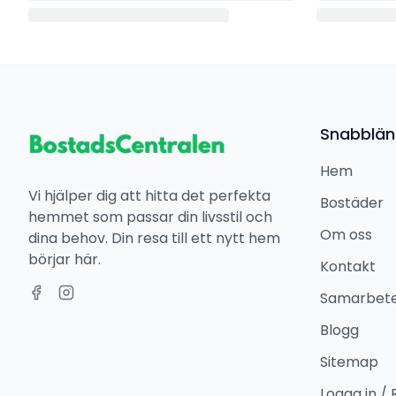
Snabblän
Hem
Vi hjälper dig att hitta det perfekta
Bostäder
hemmet som passar din livsstil och
Om oss
dina behov. Din resa till ett nytt hem
börjar här.
Kontakt
Samarbet
Blogg
Sitemap
Logga in / 