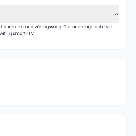
 ett barnrum med våningssäng. Det är en lugn och tyst
ifi. Ej smart-TV.