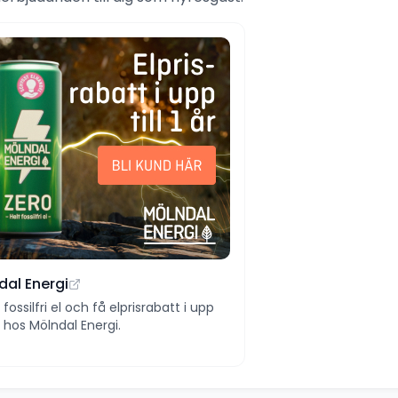
dal Energi
ll fossilfri el och få elprisrabatt i upp
 år hos Mölndal Energi.