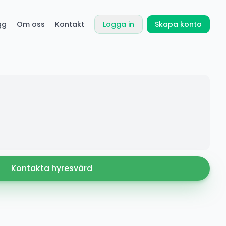
gg
Om oss
Kontakt
Logga in
Skapa konto
Kontakta hyresvärd