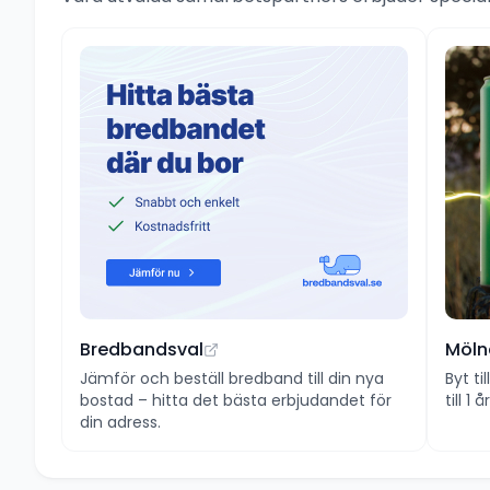
Bredbandsval
Möln
Jämför och beställ bredband till din nya
Byt ti
bostad – hitta det bästa erbjudandet för
till 1
din adress.