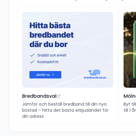
Bredbandsval
Möln
Jämför och beställ bredband till din nya
Byt ti
bostad – hitta det bästa erbjudandet för
till 1
din adress.