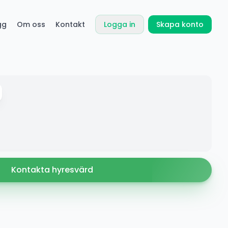
gg
Om oss
Kontakt
Logga in
Skapa konto
Kontakta hyresvärd