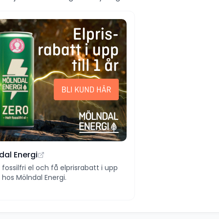
dal Energi
ll fossilfri el och få elprisrabatt i upp
 år hos Mölndal Energi.