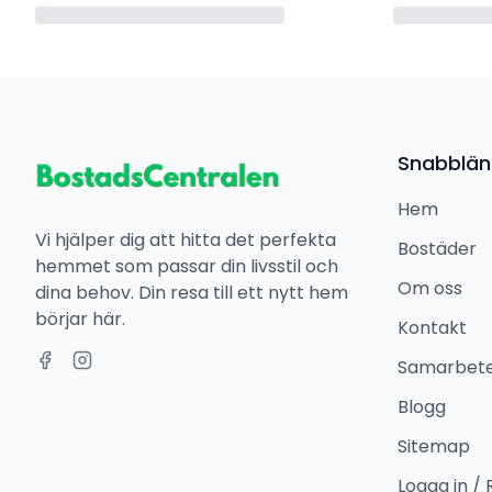
Snabblän
Hem
Vi hjälper dig att hitta det perfekta
Bostäder
hemmet som passar din livsstil och
Om oss
dina behov. Din resa till ett nytt hem
börjar här.
Kontakt
Samarbet
Blogg
Sitemap
Logga in / 