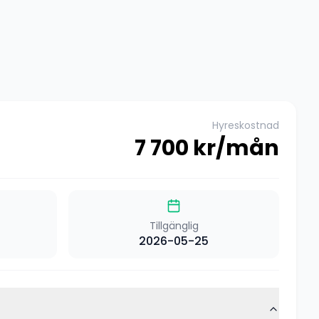
Hyreskostnad
7 700
kr/mån
Tillgänglig
2026-05-25