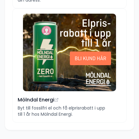
Mölndal Energi
Byt till fossilfri el och få elprisrabatt i upp
till 1 år hos Mölndal Energi.