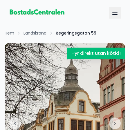
Hem
Landskrona
Regeringsgatan 59
Hyr direkt utan kötid!