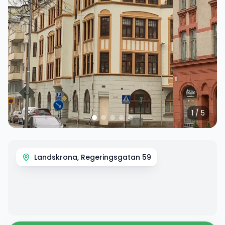
1
/
5
Landskrona, Regeringsgatan 59