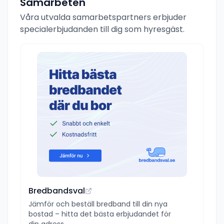
Samarbeten
Våra utvalda samarbetspartners erbjuder
specialerbjudanden till dig som hyresgäst.
Bredbandsval
Jämför och beställ bredband till din nya
bostad – hitta det bästa erbjudandet för
din adress.