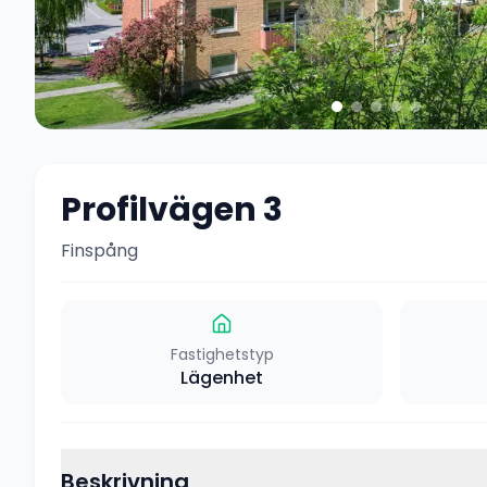
Profilvägen 3
Finspång
Fastighetstyp
Lägenhet
Beskrivning