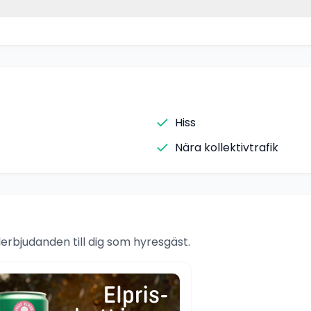
Hiss
Nära kollektivtrafik
rbjudanden till dig som hyresgäst.