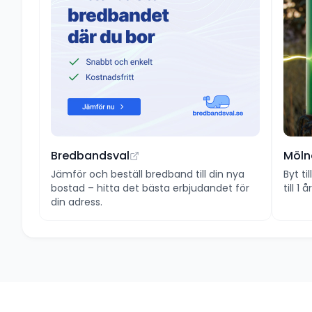
Bredbandsval
Möln
Jämför och beställ bredband till din nya
Byt ti
bostad – hitta det bästa erbjudandet för
till 1
din adress.