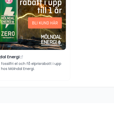
dal Energi
ll fossilfri el och få elprisrabatt i upp
 år hos Mölndal Energi.