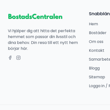
Snabblän
Hem
Vi hjälper dig att hitta det perfekta
Bostäder
hemmet som passar din livsstil och
Om oss
dina behov. Din resa till ett nytt hem
börjar här.
Kontakt
Samarbet
Blogg
Sitemap
Logga in / 