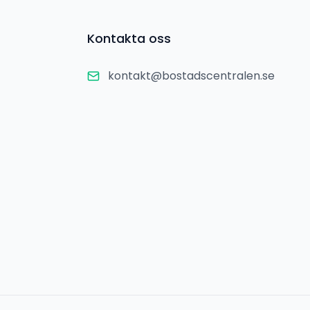
Kontakta oss
kontakt@bostadscentralen.se