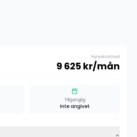
Hyreskostnad
9 625
kr/mån
Tillgänglig
Inte angivet