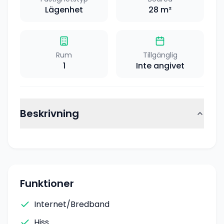
Lägenhet
28
m²
Rum
Tillgänglig
1
Inte angivet
Beskrivning
Funktioner
Internet/Bredband
Hiss