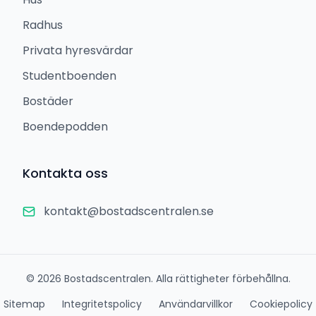
Radhus
Privata hyresvärdar
Studentboenden
Bostäder
Boendepodden
Kontakta oss
kontakt@bostadscentralen.se
©
2026
Bostadscentralen. Alla rättigheter förbehållna.
Sitemap
Integritetspolicy
Användarvillkor
Cookiepolicy