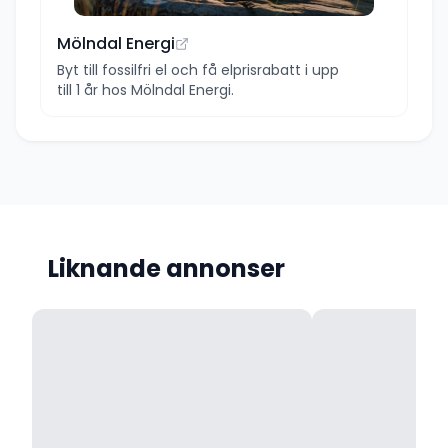
Mölndal Energi
Byt till fossilfri el och få elprisrabatt i upp
till 1 år hos Mölndal Energi.
Liknande annonser